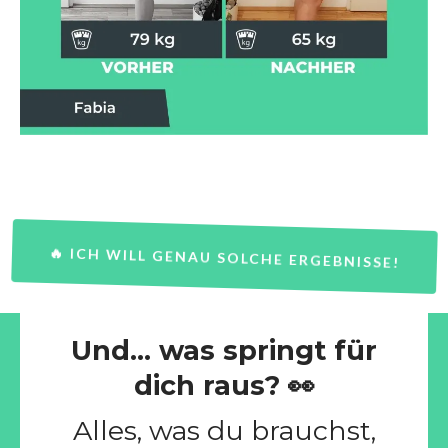
🔥 ICH WILL GENAU SOLCHE ERGEBNISSE!
Und… was springt für
dich raus? 👀
Alles, was du brauchst,