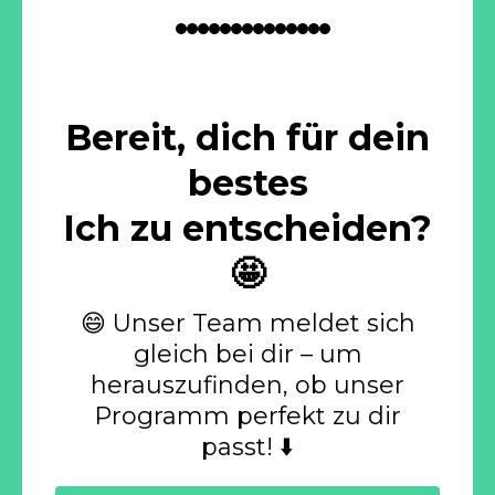
Bereit, dich für dein
bestes
Ich zu entscheiden?
🤩
😄 Unser Team meldet sich
gleich bei dir – um
herauszufinden, ob unser
Programm perfekt zu dir
passt! ⬇️